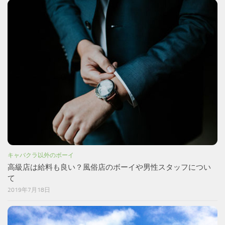
キャバクラ以外のボーイ
高級店は給料も良い？風俗店のボーイや男性スタッフについ
て
2019年7月18日