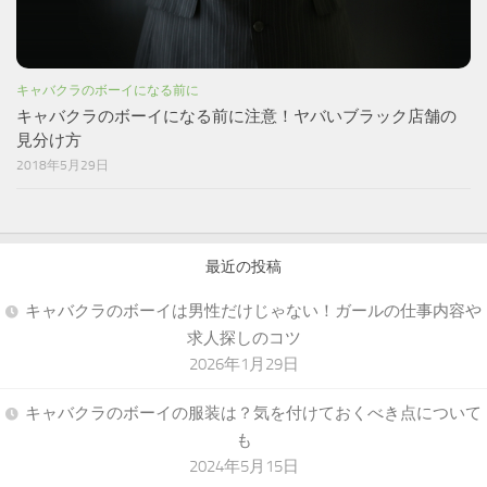
キャバクラのボーイになる前に
キャバクラのボーイになる前に注意！ヤバいブラック店舗の
見分け方
2018年5月29日
最近の投稿
キャバクラのボーイは男性だけじゃない！ガールの仕事内容や
求人探しのコツ
2026年1月29日
キャバクラのボーイの服装は？気を付けておくべき点について
も
2024年5月15日