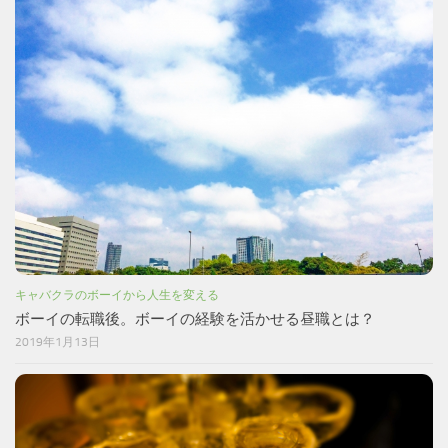
キャバクラのボーイから人生を変える
ボーイの転職後。ボーイの経験を活かせる昼職とは？
2019年1月13日