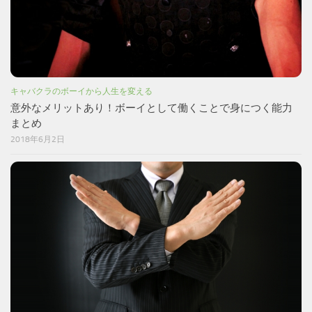
キャバクラのボーイから人生を変える
意外なメリットあり！ボーイとして働くことで身につく能力
まとめ
2018年6月2日