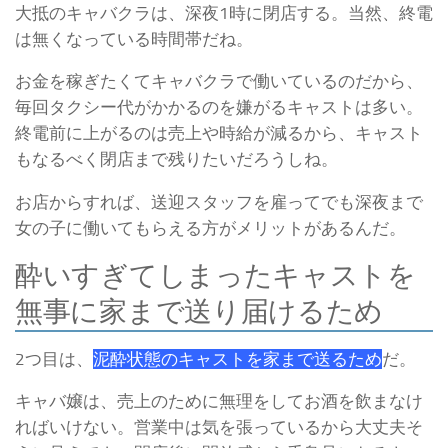
大抵のキャバクラは、深夜1時に閉店する。当然、終電
は無くなっている時間帯だね。
お金を稼ぎたくてキャバクラで働いているのだから、
毎回タクシー代がかかるのを嫌がるキャストは多い。
終電前に上がるのは売上や時給が減るから、キャスト
もなるべく閉店まで残りたいだろうしね。
お店からすれば、送迎スタッフを雇ってでも深夜まで
女の子に働いてもらえる方がメリットがあるんだ。
酔いすぎてしまったキャストを
無事に家まで送り届けるため
2つ目は、
泥酔状態のキャストを家まで送るため
だ。
キャバ嬢は、売上のために無理をしてお酒を飲まなけ
ればいけない。
営業中は気を張っているから大丈夫そ