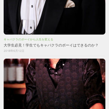
キャバクラのボーイから人生を変える
大学生必見！学生でもキャバクラのボーイはできるのか？
2018年6月12日