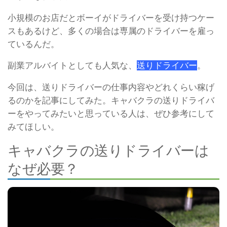
小規模のお店だとボーイがドライバーを受け持つケー
スもあるけど、多くの場合は専属のドライバーを雇っ
ているんだ。
副業アルバイトとしても人気な、
送りドライバー
。
今回は、送りドライバーの仕事内容やどれくらい稼げ
るのかを記事にしてみた。
キャバクラの送りドライバ
ーをやってみたいと思っている人は、ぜひ参考にして
みてほしい。
キャバクラの送りドライバーは
なぜ必要？