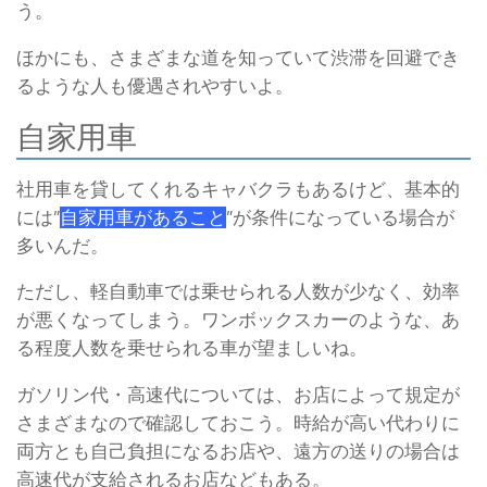
う。
ほかにも、さまざまな道を知っていて渋滞を回避でき
るような人も優遇されやすいよ。
自家用車
社用車を貸してくれるキャバクラもあるけど、基本的
には”
自家用車があること
”が条件になっている場合が
多いんだ。
ただし、軽自動車では乗せられる人数が少なく、効率
が悪くなってしまう。
ワンボックスカーのような、あ
る程度人数を乗せられる車が望ましいね。
ガソリン代・高速代については、お店によって規定が
さまざまなので確認しておこう。
時給が高い代わりに
両方とも自己負担になるお店や、遠方の送りの場合は
高速代が支給されるお店などもある。