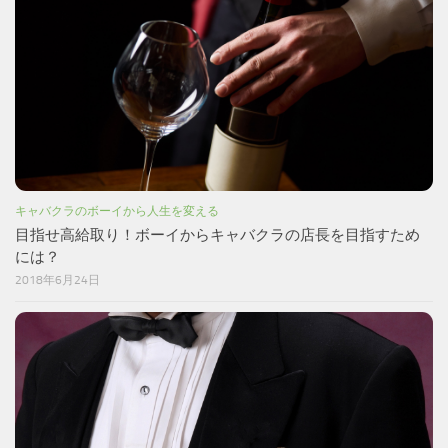
キャバクラのボーイから人生を変える
目指せ高給取り！ボーイからキャバクラの店長を目指すため
には？
2018年6月24日