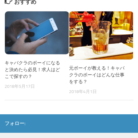
おすすめ
キャバクラのボーイになる
元ボーイが教える！キャバ
と決めたら必見！求人はど
クラのボーイはどんな仕事
こで探すの？
をする？
2018年5月17日
2018年4月1日
フォロー: