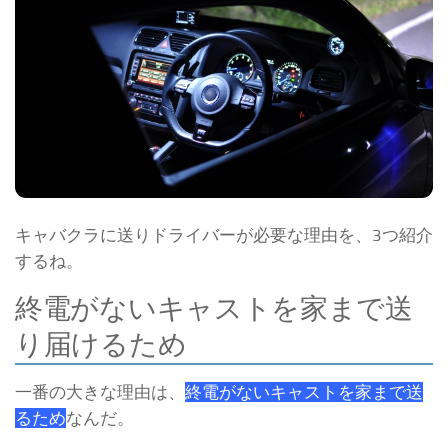
キャバクラに送りドライバーが必要な理由を、3つ紹介
するね。
終電がないキャストを家まで送
り届けるため
一番の大きな理由は、
終電がないキャストを家まで送
るため
なんだ。