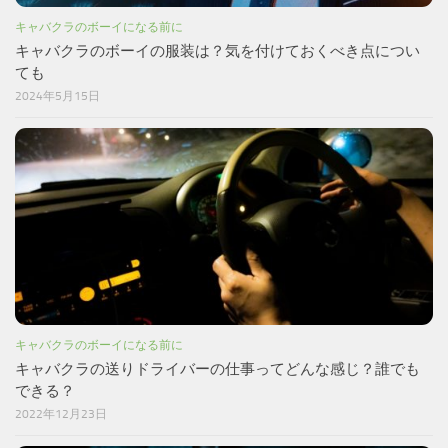
キャバクラのボーイになる前に
キャバクラのボーイの服装は？気を付けておくべき点につい
ても
2024年5月15日
キャバクラのボーイになる前に
キャバクラの送りドライバーの仕事ってどんな感じ？誰でも
できる？
2022年12月23日