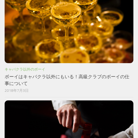
キャバクラ以外のボーイ
ボーイはキャバクラ以外にもいる！高級クラブのボーイの仕
事について
2018年7月3日