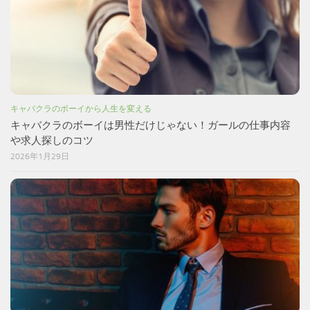
キャバクラのボーイから人生を変える
キャバクラのボーイは男性だけじゃない！ガールの仕事内容
や求人探しのコツ
2026年1月29日