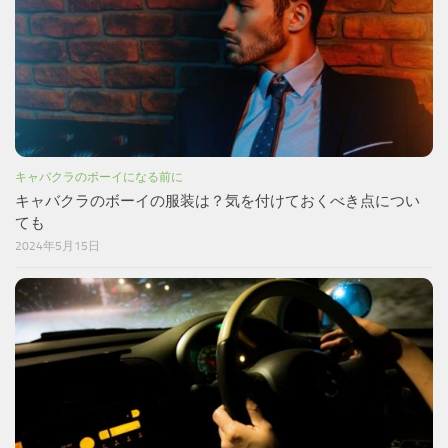
キャバクラのボーイになる前に
キャバクラのボーイの服装は？気を付けておくべき点につい
ても
2024年5月15日