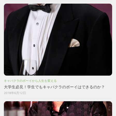
キャバクラのボーイから人生を変える
大学生必見！学生でもキャバクラのボーイはできるのか？
2018年6月12日