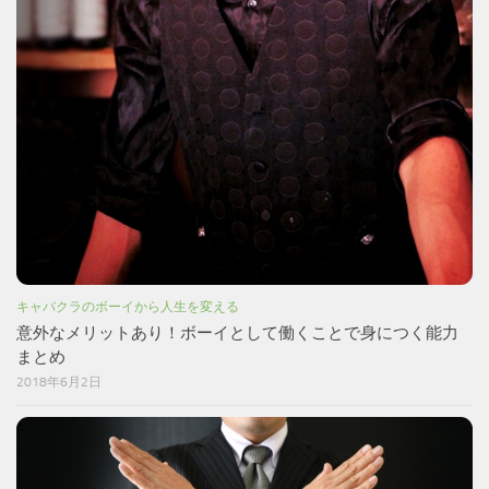
キャバクラのボーイから人生を変える
意外なメリットあり！ボーイとして働くことで身につく能力
まとめ
2018年6月2日