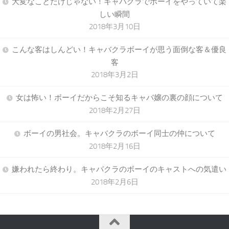
大変なことだけじゃない！キャバクラでボーイをやっていて楽
しい瞬間
2018年3月10日
こんな客はしんどい！キャバクラボーイが思う面倒な客＆優良
客
2018年3月2日
女は怖い！ボーイだからこそ知るキャバ嬢の裏の顔について
2018年2月27日
ボーイの男社会。キャバクラのボーイ同士の仲について
2018年2月16日
嫌われたら終わり。キャバクラのボーイのキャストへの気遣い
2018年2月6日