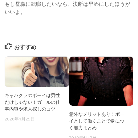
もし昼職に転職したいなら、決断は早めにしたほうが
いいよ。
おすすめ
キャバクラのボーイは男性
だけじゃない！ガールの仕
事内容や求人探しのコツ
意外なメリットあり！ボー
2026年1月29日
イとして働くことで身につ
く能力まとめ
2018年6月2日