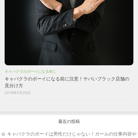
キャバクラのボーイになる前に
キャバクラのボーイになる前に注意！ヤバいブラック店舗の
見分け方
2018年5月29日
最近の投稿
キャバクラのボーイは男性だけじゃない！ガールの仕事内容や