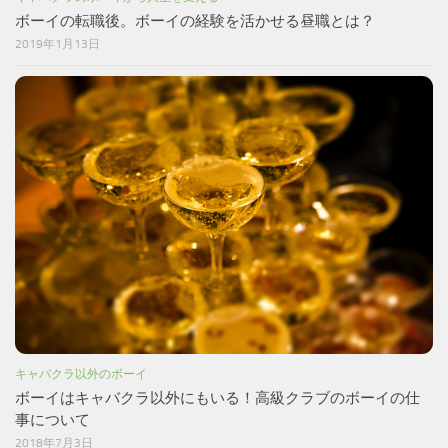
ボーイの転職後。ボーイの経験を活かせる昼職とは？
2019年1月13日
キャバクラ以外のボーイ
ボーイはキャバクラ以外にもいる！高級クラブのボーイの仕
事について
2018年7月3日