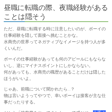
昼職に転職の際、夜職経験がある
ことは隠そう
ただ、昼職に転職する時に注意したいのが、ボーイの
仕事経験を隠して面接へ挑むことかな。
水商売の世界ってネガティブなイメージを持つ人が多
くいんだ。
ボーイの仕事経験があっても何のアピールにもならな
いし、逆にマイナスポイントにしかならない。
何があっても、水商売の職歴があることだけは隠した
ほうがいいよ。
じゃあ、前職について聞かれたら…？
物は言いようってやつで、幸いボーイは接客が主な仕
事だったりする。