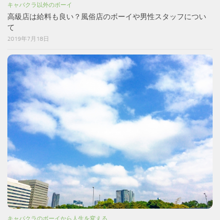
キャバクラ以外のボーイ
高級店は給料も良い？風俗店のボーイや男性スタッフについ
て
2019年7月18日
キャバクラのボーイから人生を変える