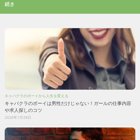
続き
キャバクラのボーイから人生を変える
キャバクラのボーイは男性だけじゃない！ガールの仕事内容
や求人探しのコツ
2026年1月29日