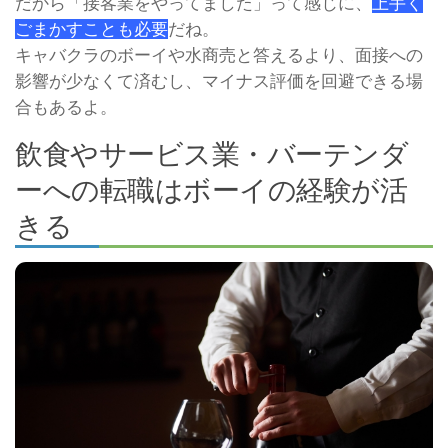
だから「接客業をやってました」って感じに、
上手く
ごまかすことも必要
だね。
キャバクラのボーイや水商売と答えるより、面接への
影響が少なくて済むし、マイナス評価を回避できる場
合もあるよ。
飲食やサービス業・バーテンダ
ーへの転職はボーイの経験が活
きる