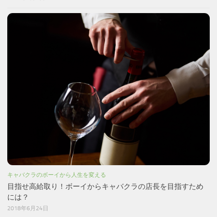
キャバクラのボーイから人生を変える
目指せ高給取り！ボーイからキャバクラの店長を目指すため
には？
2018年6月24日